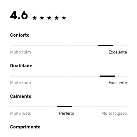
4.6
Conforto
Muito ruim
Excelente
Qualidade
Muito ruim
Excelente
Caimento
Muito justo
Perfeito
Muito folgado
Comprimento