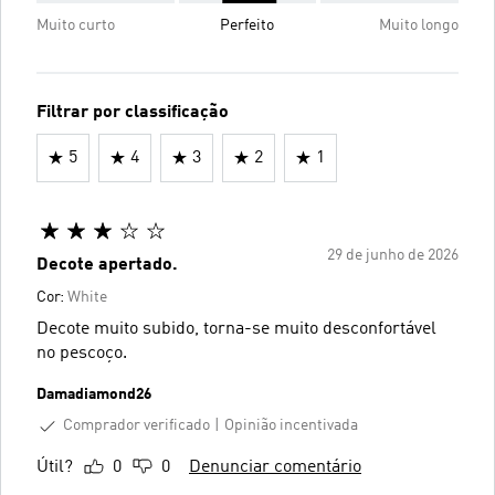
Muito curto
Perfeito
Muito longo
Filtrar por classificação
5
4
3
2
1
29 de junho de 2026
Decote apertado.
Cor:
White
Decote muito subido, torna-se muito desconfortável
no pescoço.
Damadiamond26
Comprador verificado
Opinião incentivada
Útil?
0
0
Denunciar comentário