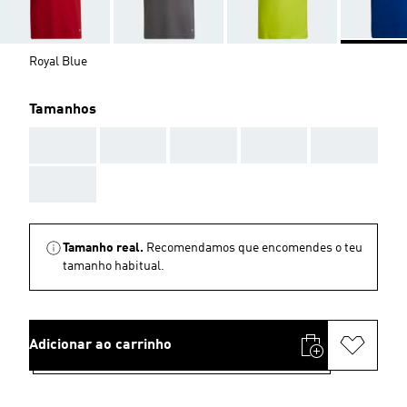
Royal Blue
Tamanhos
AAA
AAA
AAA
AAA
AAA
AAA
Tamanho real.
Recomendamos que encomendes o teu
tamanho habitual.
Adicionar ao carrinho