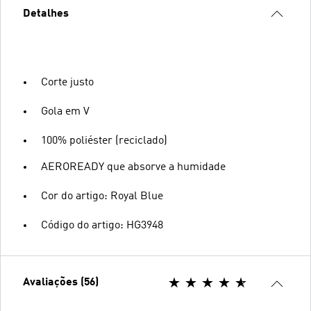
Detalhes
Corte justo
Gola em V
100% poliéster (reciclado)
AEROREADY que absorve a humidade
Cor do artigo: Royal Blue
Código do artigo: HG3948
Avaliações (56)