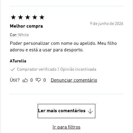
9 de junho de 2026
Melhor compra
Cor:
White
Poder personalizar com nome ou apelido. Meu filho
adorou e está a usar para desporto.
ATurolla
Comprador verificado
Opinião incentivada
Útil?
0
0
Denunciar comentário
Ler mais comentários
Ir para filtros