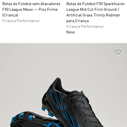
Botas de Futebol sem Atacadores
Botas de Futebol F50 Sparkfusion
F50 League Messi — Piso Firme
League Mid Cut Firm Ground /
(Criança)
Artificial Grass Trinity Rodman
Criança Performance
para Criança
Criança Performance
Novo
Ad