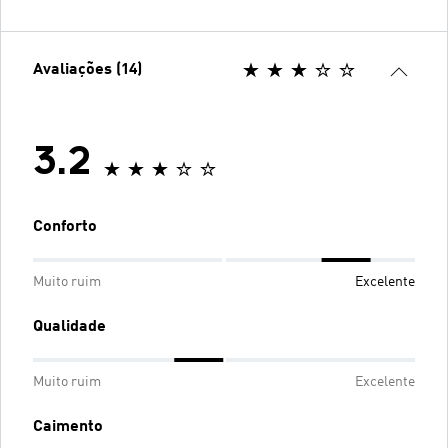
Avaliações (14)
3.2
Conforto
Muito ruim
Excelente
Qualidade
Muito ruim
Excelente
Caimento