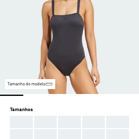
Tamanho do modelo
Tamanhos
AAA
AAA
AAA
AAA
AAA
AAA
AAA
AAA
AAA
AAA