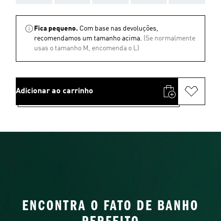
Fica pequeno.
Com base nas devoluções,
recomendamos um tamanho acima.
(Se normalmente
usas o tamanho M, encomenda o L)
Adicionar ao carrinho
ENCONTRA O FATO DE BANHO