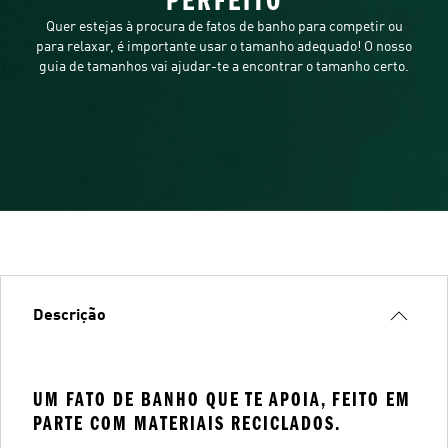
PERFEITO
Quer estejas à procura de fatos de banho para competir ou
para relaxar, é importante usar o tamanho adequado! O nosso
guia de tamanhos vai ajudar-te a encontrar o tamanho certo.
Descrição
UM FATO DE BANHO QUE TE APOIA, FEITO EM
PARTE COM MATERIAIS RECICLADOS.