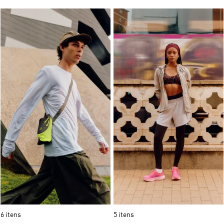
6 itens
5 itens