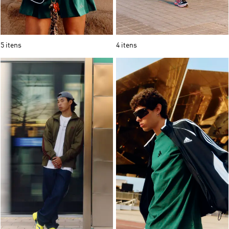
5 itens
4 itens