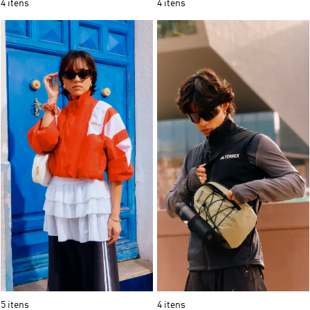
4 itens
4 itens
5 itens
4 itens