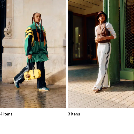
4 itens
3 itens