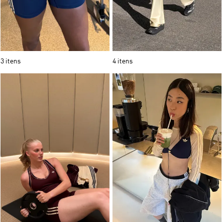
3 itens
4 itens