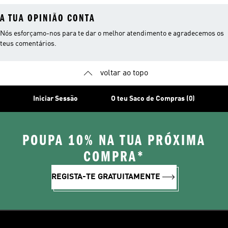
A TUA OPINIÃO CONTA
Nós esforçamo-nos para te dar o melhor atendimento e agradecemos os
teus comentários.
voltar ao topo
Iniciar Sessão
O teu Saco de Compras (0)
POUPA 10% NA TUA PRÓXIMA
COMPRA*
REGISTA-TE GRATUITAMENTE