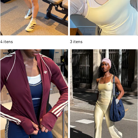
4 itens
3 itens