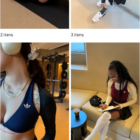
2 itens
3 itens