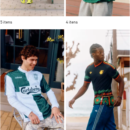
5 itens
4 itens