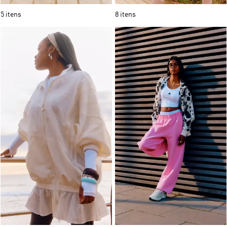
5 itens
8 itens