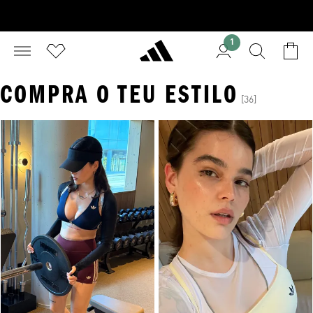
1
COMPRA O TEU ESTILO
[36]