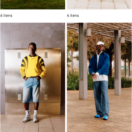
6 itens
4 itens