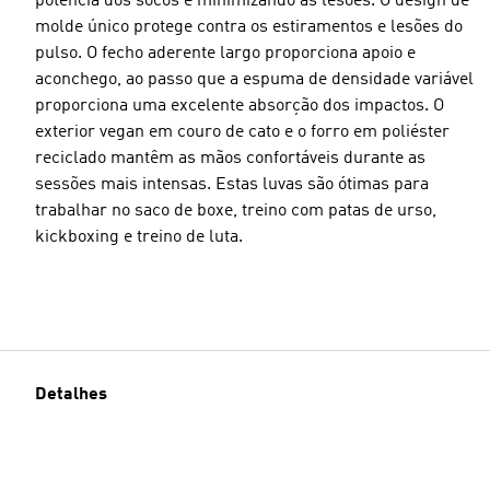
potência dos socos e minimizando as lesões. O design de
molde único protege contra os estiramentos e lesões do
pulso. O fecho aderente largo proporciona apoio e
aconchego, ao passo que a espuma de densidade variável
proporciona uma excelente absorção dos impactos. O
exterior vegan em couro de cato e o forro em poliéster
reciclado mantêm as mãos confortáveis durante as
sessões mais intensas. Estas luvas são ótimas para
trabalhar no saco de boxe, treino com patas de urso,
kickboxing e treino de luta.
Detalhes