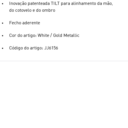
Inovação patenteada TILT para alinhamento da mão,
do cotovelo e do ombro
Fecho aderente
Cor do artigo: White / Gold Metallic
Código do artigo: JJ6156