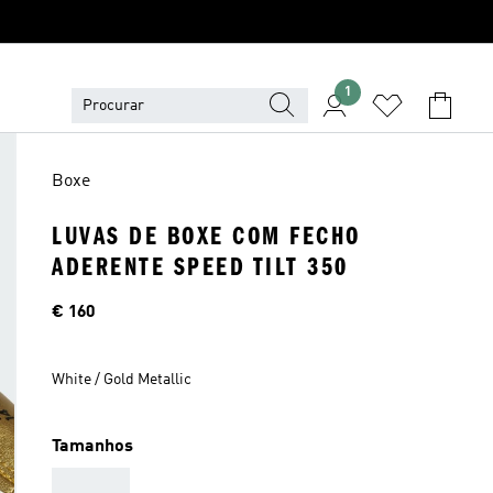
1
Boxe
LUVAS DE BOXE COM FECHO
ADERENTE SPEED TILT 350
Preço
€ 160
White / Gold Metallic
Tamanhos
AAA