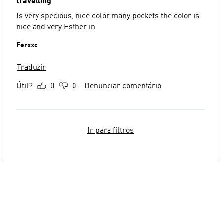
travelling
Is very specious, nice color many pockets the color is
nice and very Esther in
Ferxxo
Traduzir
Útil?
0
0
Denunciar comentário
Ir para filtros