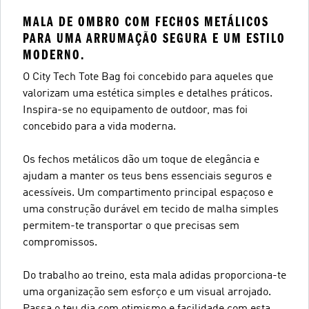
MALA DE OMBRO COM FECHOS METÁLICOS
PARA UMA ARRUMAÇÃO SEGURA E UM ESTILO
MODERNO.
O City Tech Tote Bag foi concebido para aqueles que
valorizam uma estética simples e detalhes práticos.
Inspira-se no equipamento de outdoor, mas foi
concebido para a vida moderna.
Os fechos metálicos dão um toque de elegância e
ajudam a manter os teus bens essenciais seguros e
acessíveis. Um compartimento principal espaçoso e
uma construção durável em tecido de malha simples
permitem-te transportar o que precisas sem
compromissos.
Do trabalho ao treino, esta mala adidas proporciona-te
uma organização sem esforço e um visual arrojado.
Passa o teu dia com otimismo e facilidade com esta