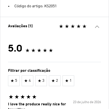
Código do artigo: KS2051
Avaliações (1)
5.0
Filtrar por classificação
5
4
3
2
1
23 de julho de 2026
I love the produce really nice for