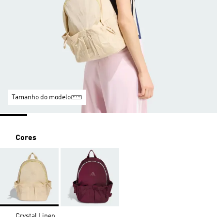
Tamanho do modelo
Cores
Crystal Linen