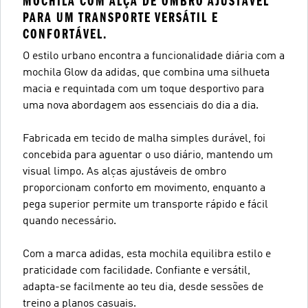
MOCHILA COM ALÇA DE OMBRO AJUSTÁVEL
PARA UM TRANSPORTE VERSÁTIL E
CONFORTÁVEL.
O estilo urbano encontra a funcionalidade diária com a
mochila Glow da adidas, que combina uma silhueta
macia e requintada com um toque desportivo para
uma nova abordagem aos essenciais do dia a dia.
Fabricada em tecido de malha simples durável, foi
concebida para aguentar o uso diário, mantendo um
visual limpo. As alças ajustáveis de ombro
proporcionam conforto em movimento, enquanto a
pega superior permite um transporte rápido e fácil
quando necessário.
Com a marca adidas, esta mochila equilibra estilo e
praticidade com facilidade. Confiante e versátil,
adapta-se facilmente ao teu dia, desde sessões de
treino a planos casuais.