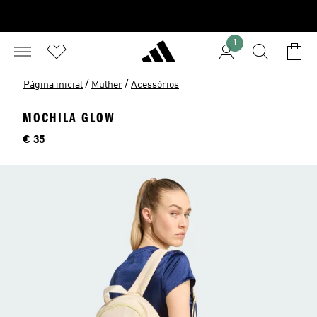
1
/
/
Página inicial
Mulher
Acessórios
MOCHILA GLOW
Preço
€ 35