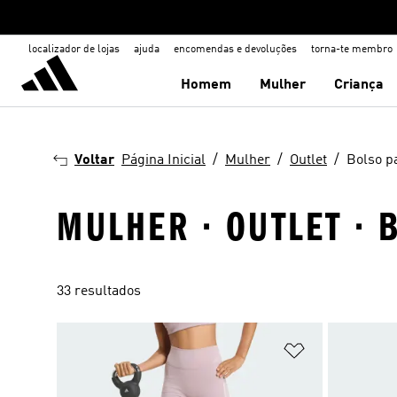
localizador de lojas
ajuda
encomendas e devoluções
torna-te membro
Homem
Mulher
Criança
Voltar
Página Inicial
Mulher
Outlet
Bolso p
MULHER · OUTLET · 
33 resultados
Adicionar à Li