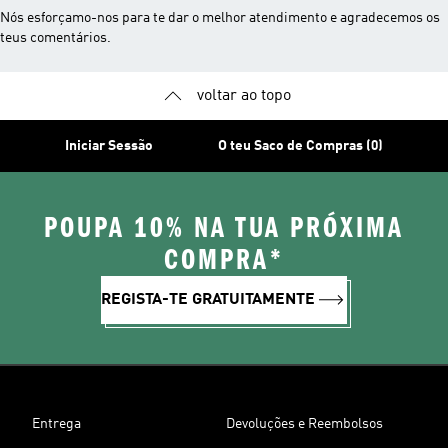
Nós esforçamo-nos para te dar o melhor atendimento e agradecemos os
teus comentários.
voltar ao topo
Iniciar Sessão
O teu Saco de Compras (0)
POUPA 10% NA TUA PRÓXIMA
COMPRA*
REGISTA-TE GRATUITAMENTE
Entrega
Devoluções e Reembolsos