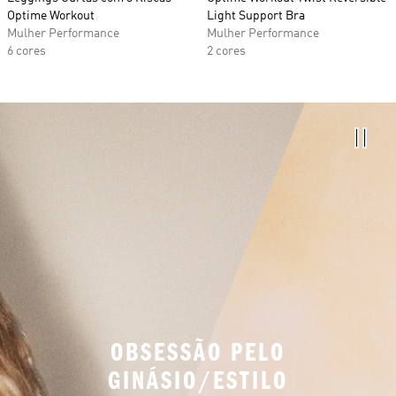
Optime Workout
Light Support Bra
Mulher Performance
Mulher Performance
6 cores
2 cores
OBSESSÃO PELO
GINÁSIO/ESTILO