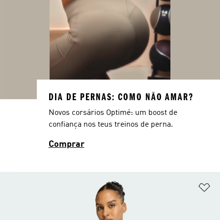
DIA DE PERNAS: COMO NÃO AMAR?
Novos corsários Optimé: um boost de
confiança nos teus treinos de perna.
Comprar
Ad