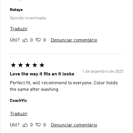
Nataye
Opinião incentivada
Traduzir
Útil?
0
0
Denunciar comentário
1 de dezembro de 2025
Love the way it fits an it looks
Perfect fit, will recommend to everyone. Color holds
the same after washing
CoachVic
Traduzir
Útil?
0
0
Denunciar comentário