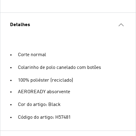
Detalhes
Corte normal
Colarinho de polo canelado com botões
100% poliéster (reciclado)
AEROREADY absorvente
Cor do artigo: Black
Código do artigo: H57481