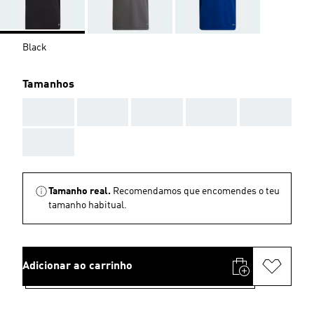
Black
Tamanhos
AAA
AAA
AAA
AAA
AAA
AAA
Tamanho real.
Recomendamos que encomendes o teu
tamanho habitual.
Adicionar ao carrinho