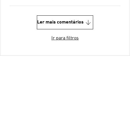
Ler mais comentários
Ir para filtros