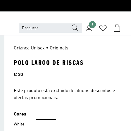
1
Criança Unisex • Originals
POLO LARGO DE RISCAS
Preço
€ 30
Este produto está excluído de alguns descontos e
ofertas promocionais.
Cores
White