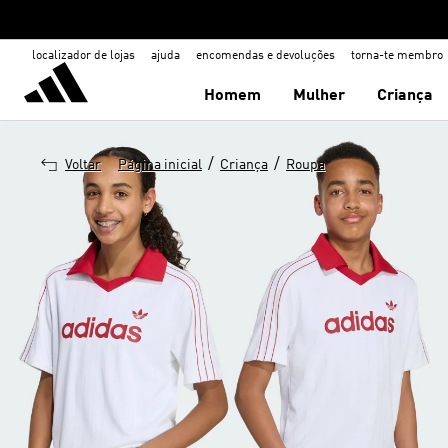
localizador de lojas
ajuda
encomendas e devoluções
torna-te membro
Homem
Mulher
Criança
/
/
Voltar
Página inicial
Criança
Roupa