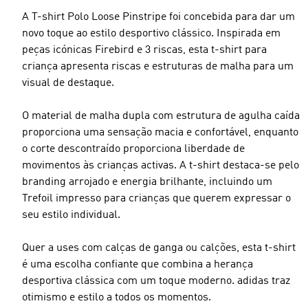
A T-shirt Polo Loose Pinstripe foi concebida para dar um
novo toque ao estilo desportivo clássico. Inspirada em
peças icónicas Firebird e 3 riscas, esta t-shirt para
criança apresenta riscas e estruturas de malha para um
visual de destaque.
O material de malha dupla com estrutura de agulha caída
proporciona uma sensação macia e confortável, enquanto
o corte descontraído proporciona liberdade de
movimentos às crianças activas. A t-shirt destaca-se pelo
branding arrojado e energia brilhante, incluindo um
Trefoil impresso para crianças que querem expressar o
seu estilo individual.
Quer a uses com calças de ganga ou calções, esta t-shirt
é uma escolha confiante que combina a herança
desportiva clássica com um toque moderno. adidas traz
otimismo e estilo a todos os momentos.