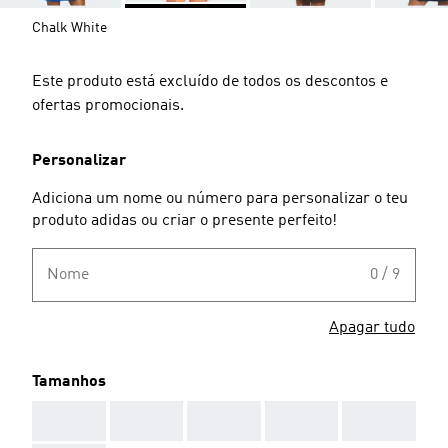
Chalk White
Este produto está excluído de todos os descontos e
ofertas promocionais.
Personalizar
Adiciona um nome ou número para personalizar o teu
produto adidas ou criar o presente perfeito!
Nome
0 / 9
Apagar tudo
Tamanhos
AAA
AAA
AAA
AAA
AAA