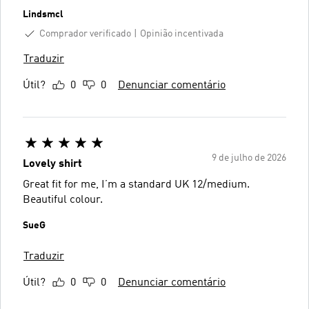
Lindsmcl
Comprador verificado
Opinião incentivada
Traduzir
Útil?
0
0
Denunciar comentário
9 de julho de 2026
Lovely shirt
Great fit for me, I’m a standard UK 12/medium.
Beautiful colour.
SueG
Traduzir
Útil?
0
0
Denunciar comentário