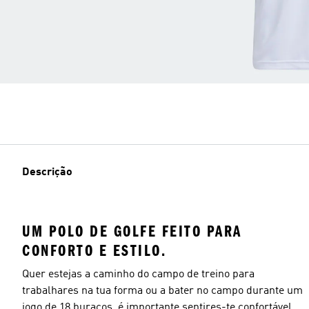
Descrição
UM POLO DE GOLFE FEITO PARA
CONFORTO E ESTILO.
Quer estejas a caminho do campo de treino para
trabalhares na tua forma ou a bater no campo durante um
jogo de 18 buracos, é importante sentires-te confortável.