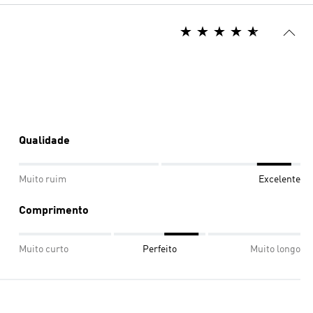
Qualidade
Muito ruim
Excelente
Comprimento
Muito curto
Perfeito
Muito longo