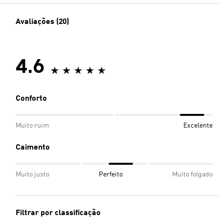
Avaliações (20)
4.6
Conforto
Muito ruim
Excelente
Caimento
Muito justo
Perfeito
Muito folgado
Filtrar por classificação