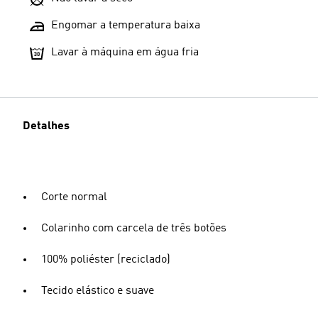
Engomar a temperatura baixa
Lavar à máquina em água fria
Detalhes
Corte normal
Colarinho com carcela de três botões
100% poliéster (reciclado)
Tecido elástico e suave