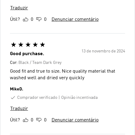
Traduzir
Útil?
0
0
Denunciar comentário
13 de novembro de 2024
Good purchase.
Cor:
Black / Team Dark Grey
Good fit and true to size. Nice quality material that
washed well and dried very quickly
MikeD.
Comprador verificado
Opinião incentivada
Traduzir
Útil?
0
0
Denunciar comentário