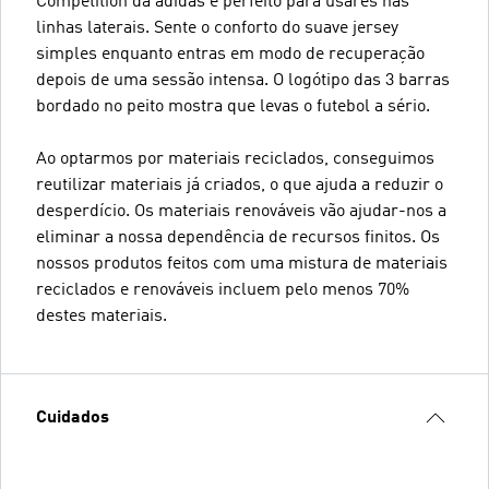
Competition da adidas é perfeito para usares nas
linhas laterais. Sente o conforto do suave jersey
simples enquanto entras em modo de recuperação
depois de uma sessão intensa. O logótipo das 3 barras
bordado no peito mostra que levas o futebol a sério.
Ao optarmos por materiais reciclados, conseguimos
reutilizar materiais já criados, o que ajuda a reduzir o
desperdício. Os materiais renováveis vão ajudar-nos a
eliminar a nossa dependência de recursos finitos. Os
nossos produtos feitos com uma mistura de materiais
reciclados e renováveis incluem pelo menos 70%
destes materiais.
Cuidados