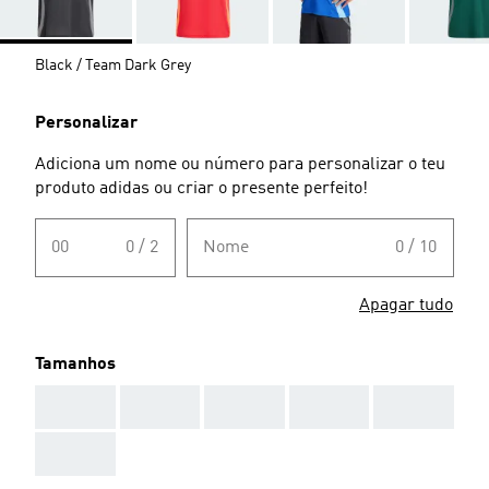
Black / Team Dark Grey
Personalizar
Adiciona um nome ou número para personalizar o teu
produto adidas ou criar o presente perfeito!
00
0 / 2
Nome
0 / 10
Apagar tudo
Tamanhos
AAA
AAA
AAA
AAA
AAA
AAA