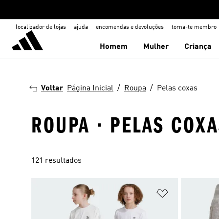
localizador de lojas
ajuda
encomendas e devoluções
torna-te membro
Homem
Mulher
Criança
Voltar
Página Inicial
Roupa
Pelas coxas
ROUPA · PELAS COX
121 resultados
Adicionar à Li