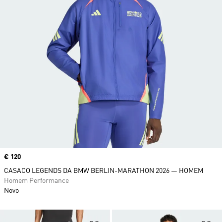
Price
€ 120
CASACO LEGENDS DA BMW BERLIN-MARATHON 2026 — HOMEM
Homem Performance
Novo