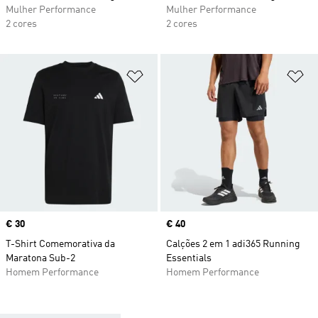
Mulher Performance
Mulher Performance
2 cores
2 cores
Adicionar à Lista de Desejos
Ad
Price
€ 30
Price
€ 40
T-Shirt Comemorativa da
Calções 2 em 1 adi365 Running
Maratona Sub-2
Essentials
Homem Performance
Homem Performance