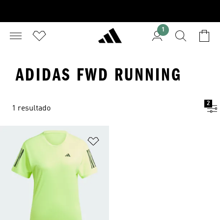
1
ADIDAS FWD RUNNING
2
1 resultado
Adicionar à Lista de Desejos