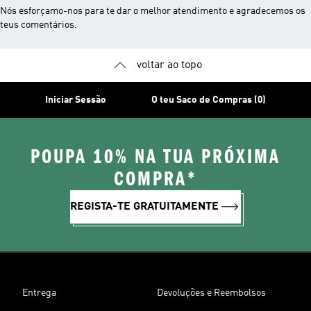
Nós esforçamo-nos para te dar o melhor atendimento e agradecemos os
teus comentários.
voltar ao topo
Iniciar Sessão
O teu Saco de Compras (0)
POUPA 10% NA TUA PRÓXIMA
COMPRA*
REGISTA-TE GRATUITAMENTE
Entrega
Devoluções e Reembolsos