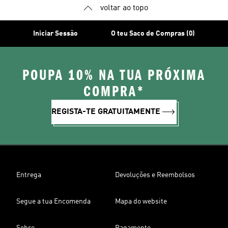
voltar ao topo
Iniciar Sessão
O teu Saco de Compras (0)
POUPA 10% NA TUA PRÓXIMA
COMPRA*
REGISTA-TE GRATUITAMENTE
Entrega
Devoluções e Reembolsos
Segue a tua Encomenda
Mapa do website