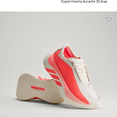
Experimenta durante 30 dias
Ad