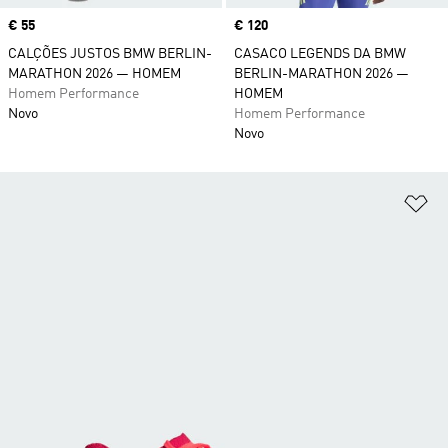
Price
€ 55
Price
€ 120
CALÇÕES JUSTOS BMW BERLIN-
CASACO LEGENDS DA BMW
MARATHON 2026 — HOMEM
BERLIN-MARATHON 2026 —
Homem Performance
HOMEM
Novo
Homem Performance
Novo
Ad