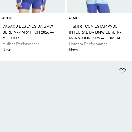
Price
€ 120
Price
€ 40
CASACO LEGENDS DA BMW
T-SHIRT COM ESTAMPADO
BERLIN-MARATHON 2026 —
INTEGRAL DA BMW BERLIN-
MULHER
MARATHON 2026 — HOMEM
Mulher Performance
Homem Performance
Novo
Novo
Ad