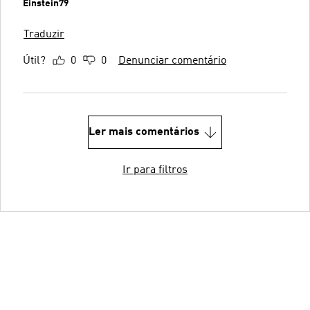
Einstein79
Traduzir
Útil?
0
0
Denunciar comentário
Ler mais comentários
Ir para filtros