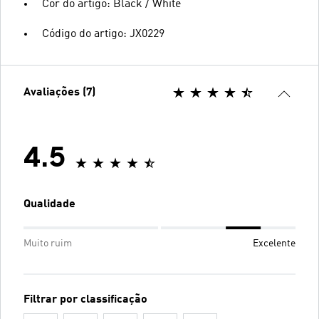
Cor do artigo: Black / White
Código do artigo: JX0229
Avaliações (7)
4.5
Qualidade
Muito ruim
Excelente
Filtrar por classificação