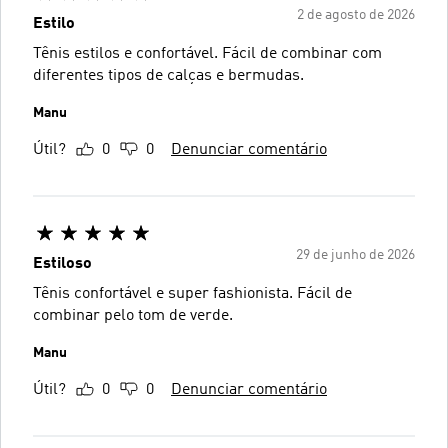
2 de agosto de 2026
Estilo
Tênis estilos e confortável. Fácil de combinar com
diferentes tipos de calças e bermudas.
Manu
Útil?
0
0
Denunciar comentário
29 de junho de 2026
Estiloso
Tênis confortável e super fashionista. Fácil de
combinar pelo tom de verde.
Manu
Útil?
0
0
Denunciar comentário