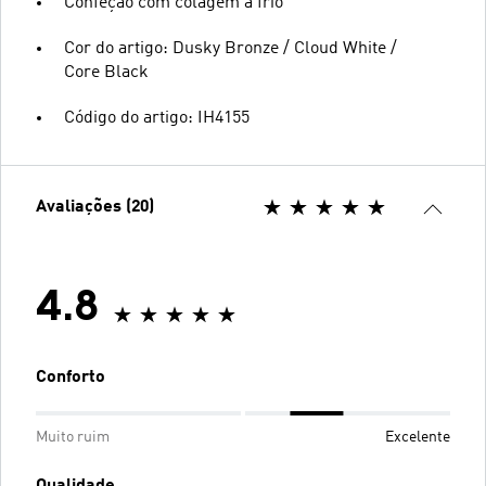
Confeção com colagem a frio
Cor do artigo: Dusky Bronze / Cloud White /
Core Black
Código do artigo: IH4155
Avaliações (20)
4.8
Conforto
Muito ruim
Excelente
Qualidade