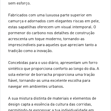
sem esforço.
Fabricados com uma luxuosa parte superior em
camurça e adornados com elegantes riscas em pele,
estas sapatilhas oferecem um visual intemporal. O
pormenor do carbono nos detalhes de construção
acrescenta um toque moderno, tornando-as
imprescindíveis para aqueles que apreciam tanto a
tradição como a inovação.
Concebidas para o uso diário, apresentam um forro
sintético que proporciona conforto ao longo do dia. A
sola exterior de borracha proporciona uma tração
fiável, tornando-as uma excelente escolha para
navegar em ambientes urbanos.
A sua mistura distinta de materiais e elementos de
design capta a essência da cultura das corridas,
permitindo-te expressar a tua individualidade em