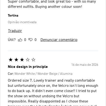
Super comfortable, and look great too - with so many
different outfits. Buying another colour soon!
Tortina
Opinião incentivada
Traduzir
Útil?
0
0
Denunciar comentário
16 de maio de 2026
Nice design in principle
Cor:
Wonder White / Wonder Beige / Alumina
Ordered size 7. Lovely trainer and really comfortable
but unfortunately once on, the Velcro isn’t long enough
to do back up. It didn’t even come close!! I tried to put
the show on without undoing the Velcro but
impossible. Really disappointed as I chose these