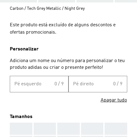
Carbon / Tech Grey Metallic / Night Grey
Este produto está excluído de alguns descontos e
ofertas promocionais.
Personalizar
Adiciona um nome ou número para personalizar o teu
produto adidas ou criar o presente perfeito!
Pé esquerdo
0 / 9
Pé direito
0 / 9
Apagar tudo
Tamanhos
AAA
AAA
AAA
AAA
AAA