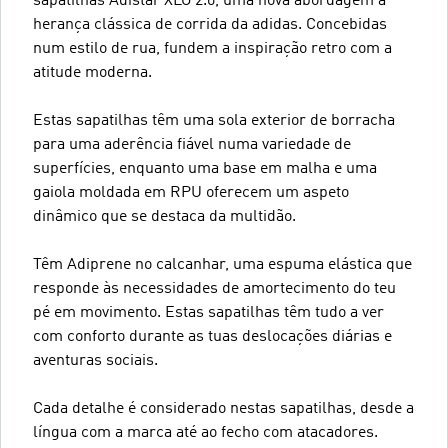
sapatilhas Adistar XLG 2.0, uma nova abordagem à
herança clássica de corrida da adidas. Concebidas
num estilo de rua, fundem a inspiração retro com a
atitude moderna.
Estas sapatilhas têm uma sola exterior de borracha
para uma aderência fiável numa variedade de
superfícies, enquanto uma base em malha e uma
gaiola moldada em RPU oferecem um aspeto
dinâmico que se destaca da multidão.
Têm Adiprene no calcanhar, uma espuma elástica que
responde às necessidades de amortecimento do teu
pé em movimento. Estas sapatilhas têm tudo a ver
com conforto durante as tuas deslocações diárias e
aventuras sociais.
Cada detalhe é considerado nestas sapatilhas, desde a
língua com a marca até ao fecho com atacadores.