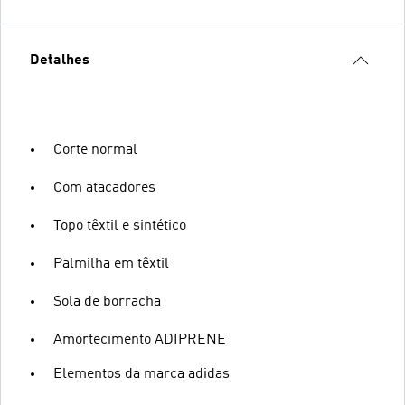
Detalhes
Corte normal
Com atacadores
Topo têxtil e sintético
Palmilha em têxtil
Sola de borracha
Amortecimento ADIPRENE
Elementos da marca adidas