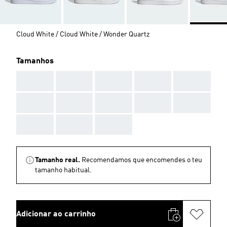
Cloud White / Cloud White / Wonder Quartz
Tamanhos
AAA
AAA
AAA
AAA
AAA
AAA
AAA
AAA
AAA
AAA
AAA
AAA
AAA
Tamanho real.
Recomendamos que encomendes o teu
tamanho habitual.
Adicionar ao carrinho