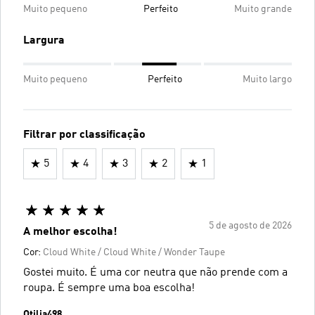
Muito pequeno
Perfeito
Muito grande
Largura
Muito pequeno
Perfeito
Muito largo
Filtrar por classificação
5
4
3
2
1
5 de agosto de 2026
A melhor escolha!
Cor:
Cloud White / Cloud White / Wonder Taupe
Gostei muito. É uma cor neutra que não prende com a
roupa. É sempre uma boa escolha!
Otilia498