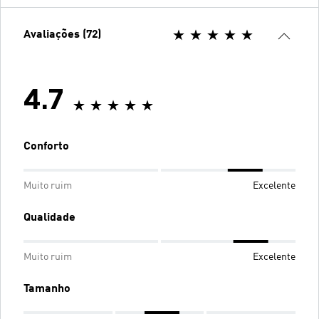
Avaliações (72)
4.7
Conforto
Muito ruim
Excelente
Qualidade
Muito ruim
Excelente
Tamanho