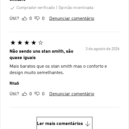
Comprador verificado
Opinião incentivada
Útil?
0
0
Denunciar comentário
3 de agosto de 2026
Não sendo uns stan smith, são
quase iguais
Mais baratos que os stan smith mas o conforto e
design muito semelhantes.
RitaS
Útil?
0
0
Denunciar comentário
Ler mais comentários