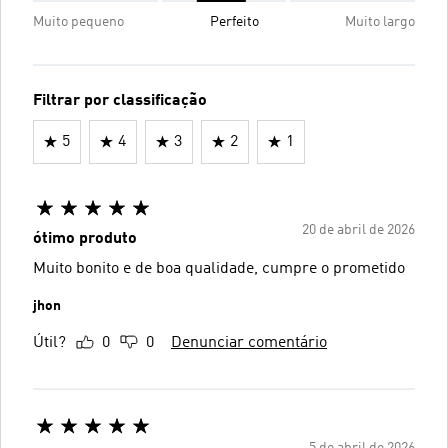
Muito pequeno
Perfeito
Muito largo
Filtrar por classificação
5
4
3
2
1
20 de abril de 2026
ótimo produto
Muito bonito e de boa qualidade, cumpre o prometido
jhon
Útil?
0
0
Denunciar comentário
5 de abril de 2026