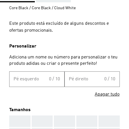
Core Black / Core Black / Cloud White
Este produto está excluído de alguns descontos e
ofertas promocionais.
Personalizar
Adiciona um nome ou número para personalizar o teu
produto adidas ou criar o presente perfeito!
Pé esquerdo
0 / 10
Pé direito
0 / 10
Apagar tudo
Tamanhos
AAA
AAA
AAA
AAA
AAA