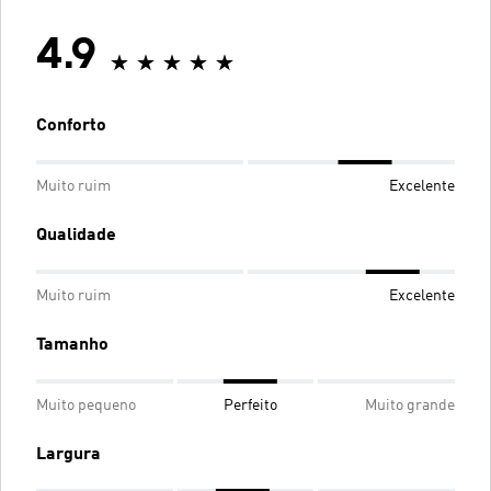
4.9
Conforto
Muito ruim
Excelente
Qualidade
Muito ruim
Excelente
Tamanho
Muito pequeno
Perfeito
Muito grande
Largura