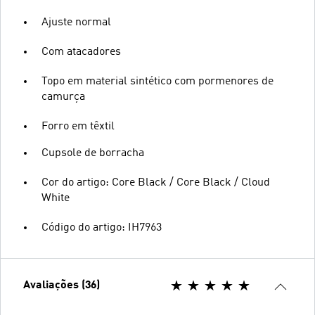
Ajuste normal
Com atacadores
Topo em material sintético com pormenores de
camurça
Forro em têxtil
Cupsole de borracha
Cor do artigo: Core Black / Core Black / Cloud
White
Código do artigo: IH7963
Avaliações (36)