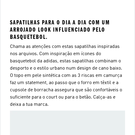
SAPATILHAS PARA O DIA A DIA COM UM
ARROJADO LOOK INFLUENCIADO PELO
BASQUETEBOL.
Chama as atenções com estas sapatilhas inspiradas
nos arquivos. Com inspiração em ícones do
basquetebol da adidas, estas sapatilhas combinam o
desporto e o estilo urbano num design de cano baixo.
O topo em pele sintética com as 3 riscas em camurça
faz um statement, ao passo que o forro em têxtil e a
cupsole de borracha assegura que são confortáveis o
suficiente para o court ou para o betão. Calça-as e
deixa a tua marca.