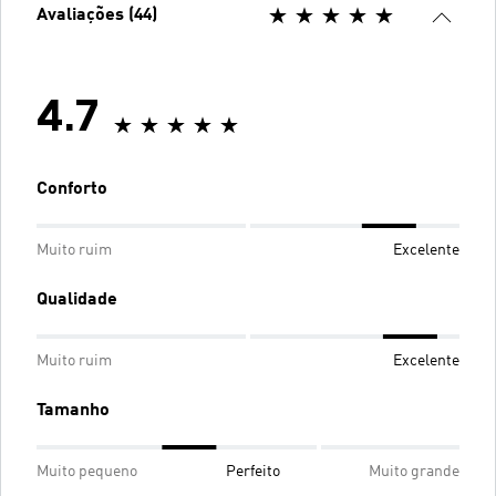
Avaliações (44)
4.7
Conforto
Muito ruim
Excelente
Qualidade
Muito ruim
Excelente
Tamanho
Muito pequeno
Perfeito
Muito grande