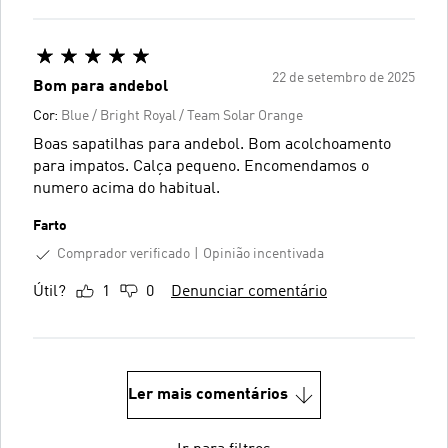
22 de setembro de 2025
Bom para andebol
Cor:
Blue / Bright Royal / Team Solar Orange
Boas sapatilhas para andebol. Bom acolchoamento
para impatos. Calça pequeno. Encomendamos o
numero acima do habitual.
Farto
Comprador verificado
Opinião incentivada
Útil?
1
0
Denunciar comentário
Ler mais comentários