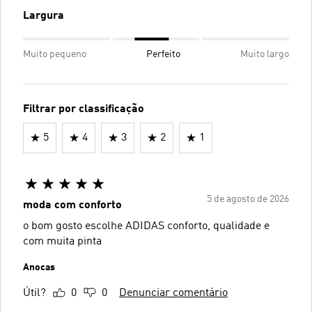
Largura
Muito pequeno
Perfeito
Muito largo
Filtrar por classificação
5
4
3
2
1
5 de agosto de 2026
moda com conforto
o bom gosto escolhe ADIDAS conforto, qualidade e
com muita pinta
Anocas
Útil?
0
0
Denunciar comentário