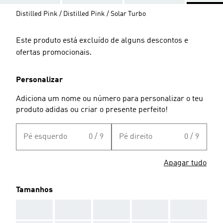
Distilled Pink / Distilled Pink / Solar Turbo
Este produto está excluído de alguns descontos e
ofertas promocionais.
Personalizar
Adiciona um nome ou número para personalizar o teu
produto adidas ou criar o presente perfeito!
Pé esquerdo
0 / 9
Pé direito
0 / 9
Apagar tudo
Tamanhos
AAA
AAA
AAA
AAA
AAA