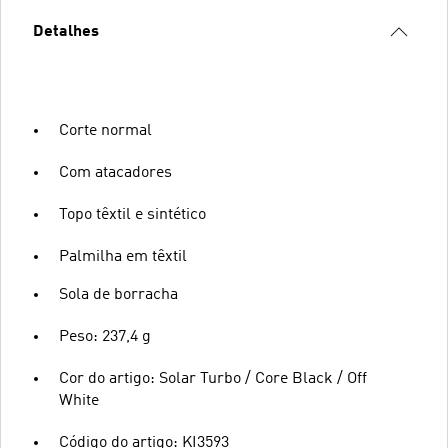
Detalhes
Corte normal
Com atacadores
Topo têxtil e sintético
Palmilha em têxtil
Sola de borracha
Peso: 237,4 g
Cor do artigo: Solar Turbo / Core Black / Off
White
Código do artigo: KI3593