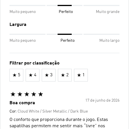
Muito pequeno
Perfeito
Muito grande
Largura
Muito pequeno
Perfeito
Muito largo
Filtrar por classificação
5
4
3
2
1
17 de junho de 2026
Boa compra
Cor:
Cloud White / Silver Metallic / Dark Blue
O conforto que proporciona durante o jogo. Estas
sapatilhas permitem me sentir mais “livre” nos