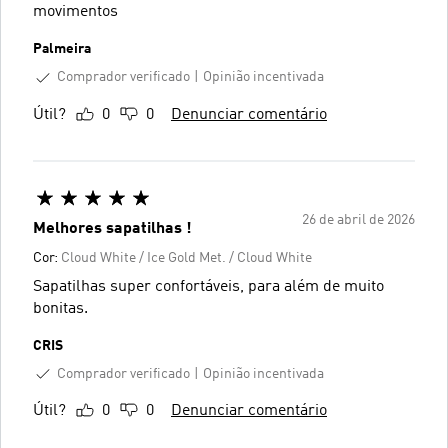
movimentos
Palmeira
Comprador verificado
Opinião incentivada
Útil?
0
0
Denunciar comentário
26 de abril de 2026
Melhores sapatilhas !
Cor:
Cloud White / Ice Gold Met. / Cloud White
Sapatilhas super confortáveis, para além de muito
bonitas.
CRIS
Comprador verificado
Opinião incentivada
Útil?
0
0
Denunciar comentário