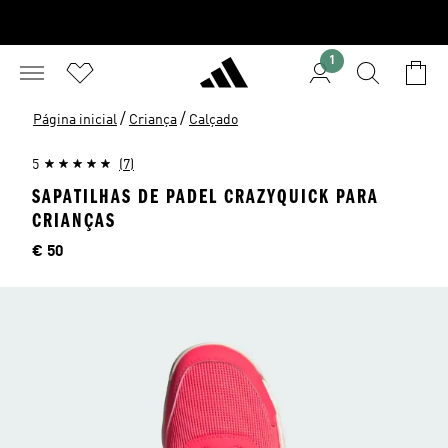
1
/
/
Página inicial
Criança
Calçado
5
(7)
SAPATILHAS DE PADEL CRAZYQUICK PARA
CRIANÇAS
Preço
€ 50