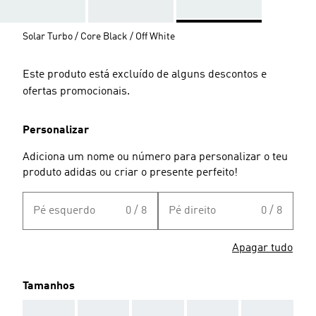
Solar Turbo / Core Black / Off White
Este produto está excluído de alguns descontos e
ofertas promocionais.
Personalizar
Adiciona um nome ou número para personalizar o teu
produto adidas ou criar o presente perfeito!
Pé esquerdo
0 / 8
Pé direito
0 / 8
Apagar tudo
Tamanhos
AAA
AAA
AAA
AAA
AAA