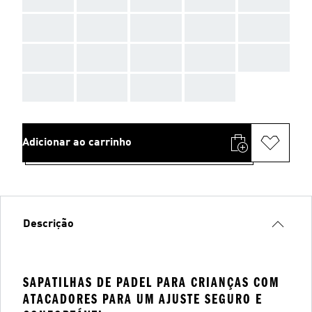
AAA
AAA
AAA
AAA
AAA
AAA
AAA
AAA
AAA
AAA
AAA
AAA
AAA
AAA
Adicionar ao carrinho
Descrição
SAPATILHAS DE PADEL PARA CRIANÇAS COM
ATACADORES PARA UM AJUSTE SEGURO E