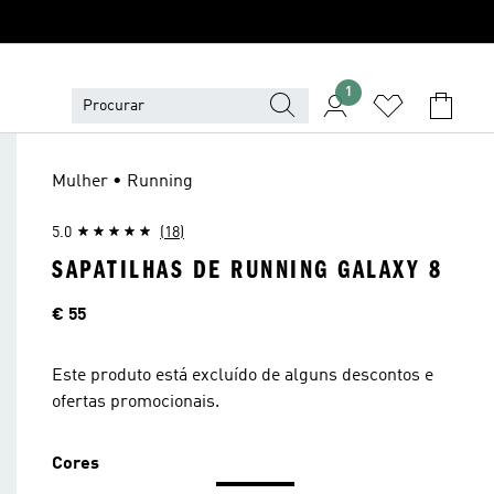
1
Mulher • Running
5.0
(18)
SAPATILHAS DE RUNNING GALAXY 8
Preço
€ 55
Este produto está excluído de alguns descontos e
ofertas promocionais.
Cores