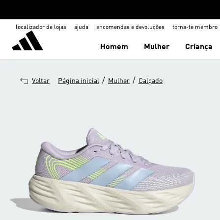
localizador de lojas
ajuda
encomendas e devoluções
torna-te membro
Homem
Mulher
Criança
/
/
Voltar
Página inicial
Mulher
Calçado