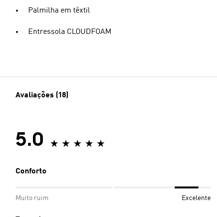
Palmilha em têxtil
Entressola CLOUDFOAM
Avaliações (18)
5.0
Conforto
Muito ruim
Excelente