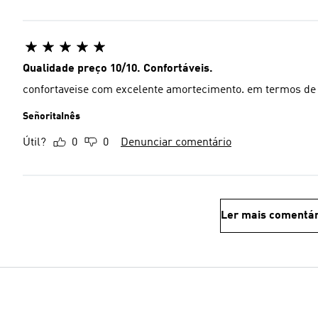
Qualidade preço 10/10. Confortáveis.
SeñoritaInês
Útil?
0
0
Denunciar comentário
Ler mais comentár