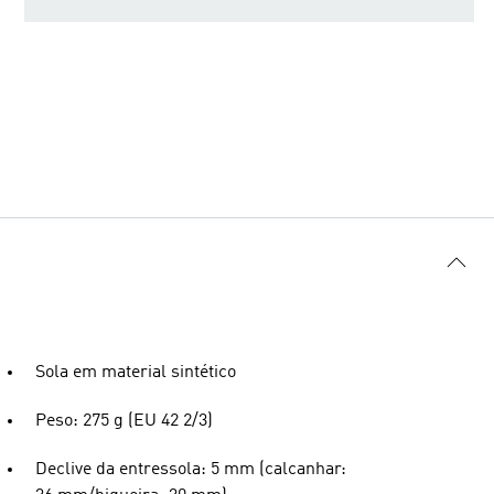
Sola em material sintético
Peso: 275 g (EU 42 2/3)
Declive da entressola: 5 mm (calcanhar: