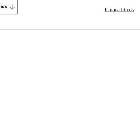
ios
Ir para filtros