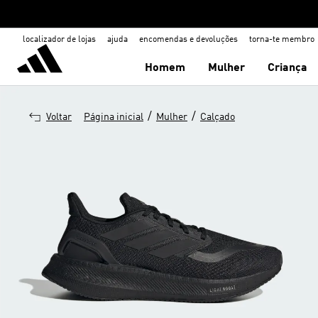
localizador de lojas
ajuda
encomendas e devoluções
torna-te membro
Homem
Mulher
Criança
/
/
Voltar
Página inicial
Mulher
Calçado