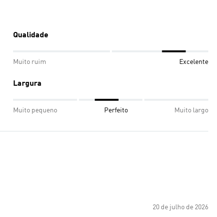
Qualidade
Muito ruim
Excelente
Largura
Muito pequeno
Perfeito
Muito largo
20 de julho de 2026