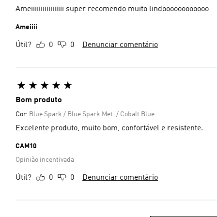
Ameiiiiiiiiiiiiiiiii super recomendo muito lindoooooooooooo
Ameiiii
Útil?
0
0
Denunciar comentário
Bom produto
Cor:
Blue Spark / Blue Spark Met. / Cobalt Blue
Excelente produto, muito bom, confortável e resistente.
CAM10
Opinião incentivada
Útil?
0
0
Denunciar comentário