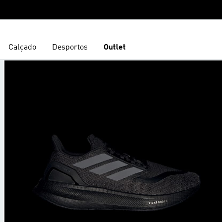
Calçado
Desportos
Outlet