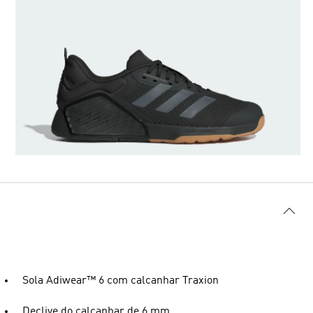
Sola Adiwear™ 6 com calcanhar Traxion
Declive do calcanhar de 6 mm