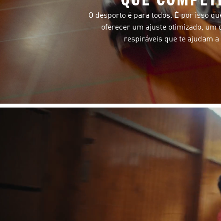
O desporto é para todos. É por isso qu
oferecer um ajuste otimizado, um 
respiráveis que te ajudam a