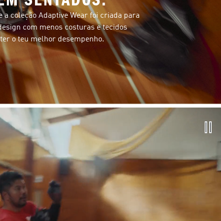
e a coleção Adaptive Wear foi criada para
design com menos costuras e tecidos
 ter o teu melhor desempenho.