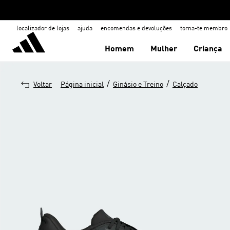
localizador de lojas
ajuda
encomendas e devoluções
torna-te membro
Homem
Mulher
Criança
/
/
Voltar
Página inicial
Ginásio e Treino
Calçado