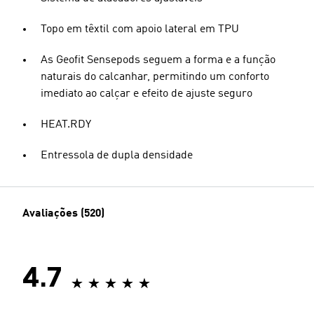
Topo em têxtil com apoio lateral em TPU
As Geofit Sensepods seguem a forma e a função
naturais do calcanhar, permitindo um conforto
imediato ao calçar e efeito de ajuste seguro
HEAT.RDY
Entressola de dupla densidade
Avaliações (520)
4.7