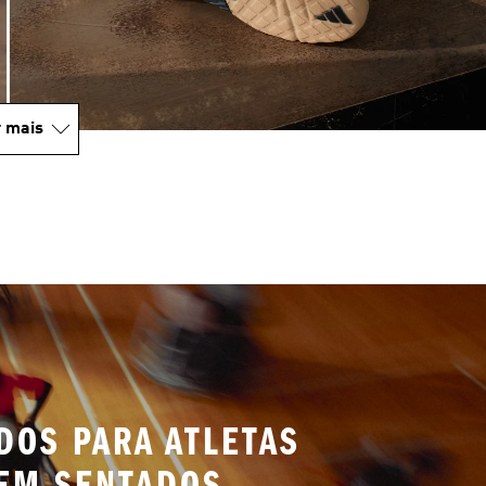
 mais
DOS PARA ATLETAS
EM SENTADOS.