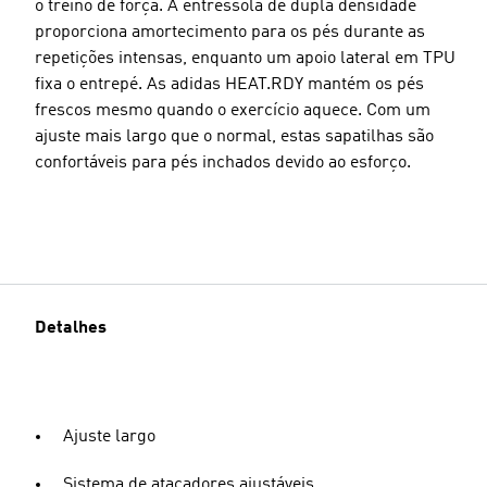
o treino de força. A entressola de dupla densidade
proporciona amortecimento para os pés durante as
repetições intensas, enquanto um apoio lateral em TPU
fixa o entrepé. As adidas HEAT.RDY mantém os pés
frescos mesmo quando o exercício aquece. Com um
ajuste mais largo que o normal, estas sapatilhas são
confortáveis para pés inchados devido ao esforço.
Detalhes
Ajuste largo
Sistema de atacadores ajustáveis