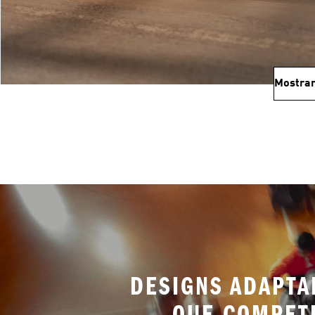
Mostrar
DESIGNS ADAPTA
QUE COMPET