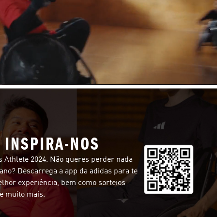
 INSPIRA-NOS
s Athlete 2024. Não queres perder nada
 ano? Descarrega a app da adidas para te
elhor experiência, bem como sorteios
e muito mais.