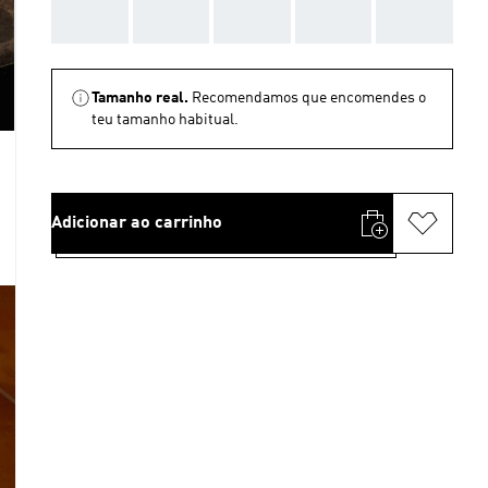
AAA
AAA
AAA
AAA
AAA
Tamanho real.
Recomendamos que encomendes o
teu tamanho habitual.
Adicionar ao carrinho