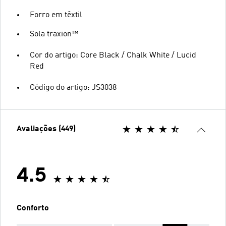
Forro em têxtil
Sola traxion™
Cor do artigo: Core Black / Chalk White / Lucid
Red
Código do artigo: JS3038
Avaliações (449)
4.5
Conforto