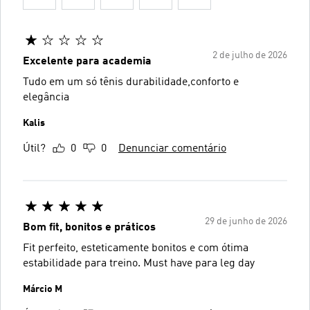
2 de julho de 2026
Excelente para academia
Tudo em um só tênis durabilidade,conforto e
elegância
Kalis
Útil?
0
0
Denunciar comentário
29 de junho de 2026
Bom fit, bonitos e práticos
Fit perfeito, esteticamente bonitos e com ótima
estabilidade para treino. Must have para leg day
Márcio M