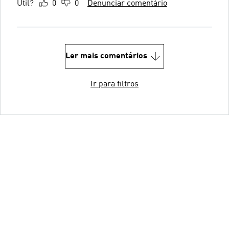
Útil?
0
0
Denunciar comentário
Ler mais comentários
Ir para filtros