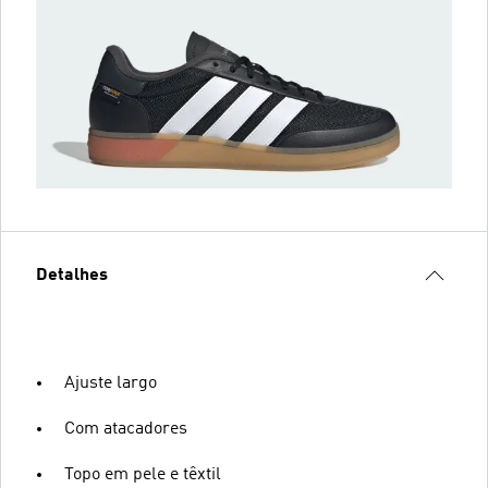
Detalhes
Ajuste largo
Com atacadores
Topo em pele e têxtil