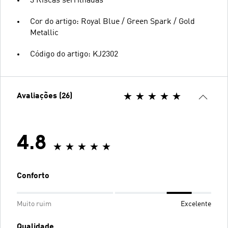
3 Riscas serrilhadas
Cor do artigo: Royal Blue / Green Spark / Gold
Metallic
Código do artigo: KJ2302
Avaliações (26)
4.8
Conforto
Muito ruim
Excelente
Qualidade