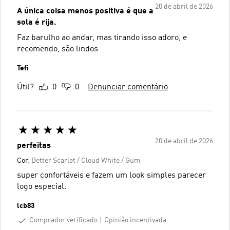
20 de abril de 2026
A única coisa menos positiva é que a
sola é rija.
Faz barulho ao andar, mas tirando isso adoro, e
recomendo, são lindos
Tefi
Útil?
0
0
Denunciar comentário
20 de abril de 2026
perfeitas
Cor:
Better Scarlet / Cloud White / Gum
super confortáveis e fazem um look simples parecer
logo especial.
lcb83
Comprador verificado
Opinião incentivada