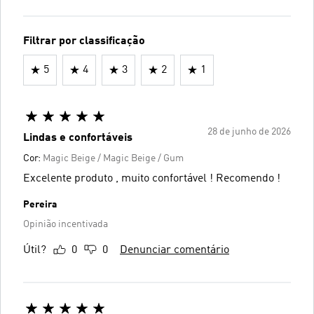
Filtrar por classificação
5
4
3
2
1
28 de junho de 2026
Lindas e confortáveis
Cor:
Magic Beige / Magic Beige / Gum
Excelente produto , muito confortável ! Recomendo !
Pereira
Opinião incentivada
Útil?
0
0
Denunciar comentário