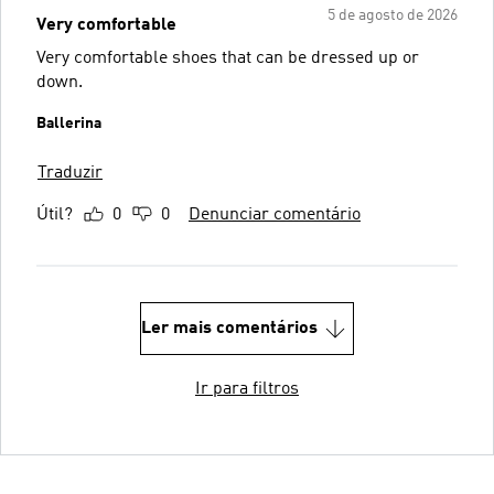
5 de agosto de 2026
Very comfortable
Very comfortable shoes that can be dressed up or
down.
Ballerina
Traduzir
Útil?
0
0
Denunciar comentário
Ler mais comentários
Ir para filtros