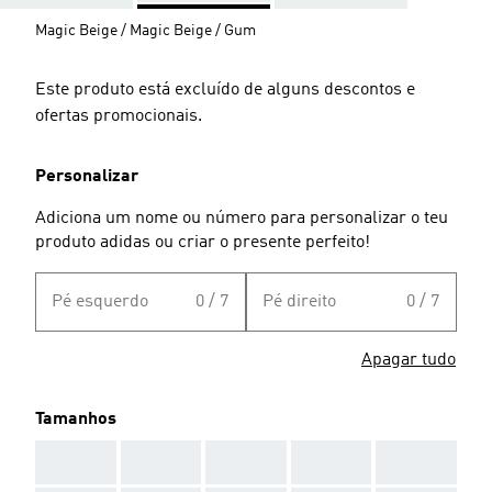
Magic Beige / Magic Beige / Gum
Este produto está excluído de alguns descontos e
ofertas promocionais.
Personalizar
Adiciona um nome ou número para personalizar o teu
produto adidas ou criar o presente perfeito!
Pé esquerdo
0 / 7
Pé direito
0 / 7
Apagar tudo
Tamanhos
AAA
AAA
AAA
AAA
AAA