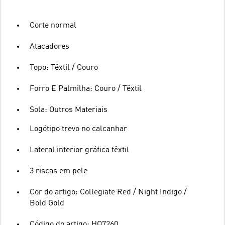
Corte normal
Atacadores
Topo: Têxtil / Couro
Forro E Palmilha: Couro / Têxtil
Sola: Outros Materiais
Logótipo trevo no calcanhar
Lateral interior gráfica têxtil
3 riscas em pele
Cor do artigo: Collegiate Red / Night Indigo /
Bold Gold
Código do artigo: HQ7260