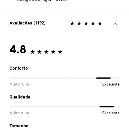
Avaliações (1192)
4.8
Conforto
Muito ruim
Excelente
Qualidade
Muito ruim
Excelente
Tamanho