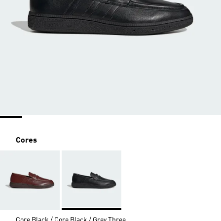
Cores
Core Black / Core Black / Grey Three