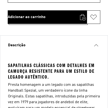
Adicionar ao carrinho
Descrição
SAPATILHAS CLÁSSICAS COM DETALHES EM
CAMURÇA RESISTENTE PARA UM ESTILO DE
LEGADO AUTÊNTICO.
Presta homenagem a um legado com as sapatilhas
Handball Spezial, um verdadeiro ícone da linha
Originals. Estas sapatilhas, introduzidas pela primeira
vez em 1979 para jogadores de andebol de elite,
evoluíram para um modelo essencial de streetwear,