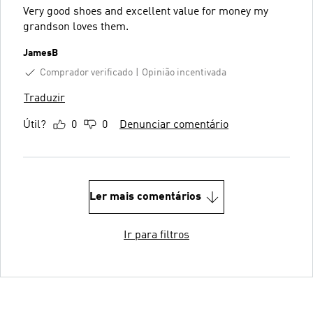
Very good shoes and excellent value for money my
grandson loves them.
JamesB
Comprador verificado
Opinião incentivada
Traduzir
Útil?
0
0
Denunciar comentário
Ler mais comentários
Ir para filtros