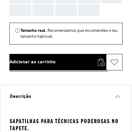
AAA
AAA
AAA
AAA
Tamanho real.
Recomendamos que encomendes o teu
tamanho habitual.
Adicionar ao carrinho
Descrição
SAPATILHAS PARA TÉCNICAS PODEROSAS NO
TAPETE.