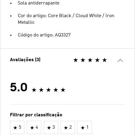
Sola antiderrapante
Cor do artigo: Core Black / Cloud White / Iron
Metallic
Código do artigo: AQ3327
Avaliações (3)
5.0
Filtrar por classificação
5
4
3
2
1