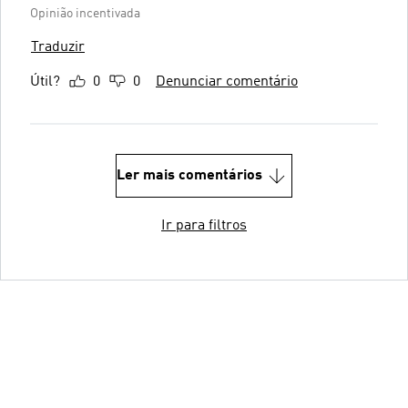
Opinião incentivada
Traduzir
Útil?
0
0
Denunciar comentário
Ler mais comentários
Ir para filtros