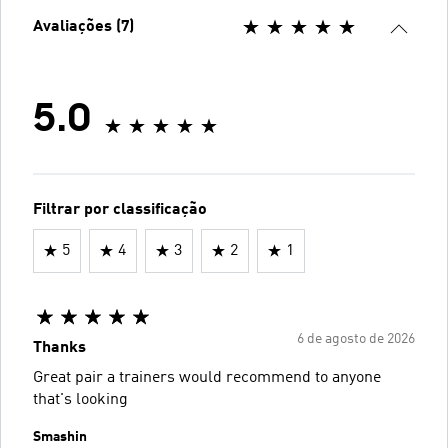
Avaliações (7)
5.0
Filtrar por classificação
5
4
3
2
1
6 de agosto de 2026
Thanks
Great pair a trainers would recommend to anyone
that's looking
Smashin