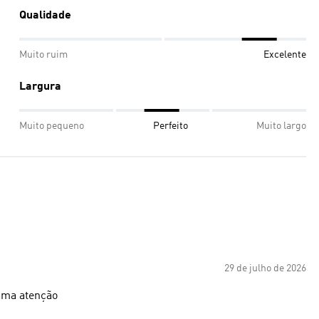
Qualidade
Muito ruim
Excelente
Largura
Muito pequeno
Perfeito
Muito largo
29 de julho de 2026
ama atenção