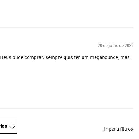
20 de julho de 2026
s a Deus pude comprar. sempre quis ter um megabounce, mas
ios
Ir para filtros