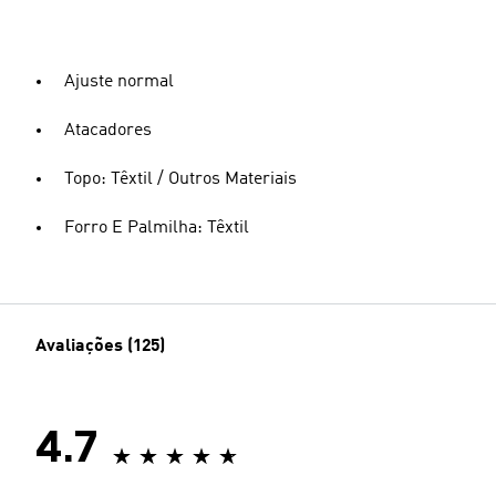
Ajuste normal
Atacadores
Topo: Têxtil / Outros Materiais
Forro E Palmilha: Têxtil
Avaliações (125)
4.7