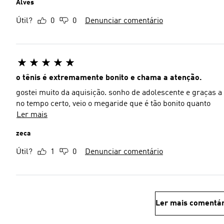
Alves
Útil?
0
0
Denunciar comentário
o tênis é extremamente bonito e chama a atenção.
gostei muito da aquisição. sonho de adolescente e graça
no tempo certo, veio o megaride que é tão bonito quanto
Ler mais
zeca
Útil?
1
0
Denunciar comentário
Ler mais comentár