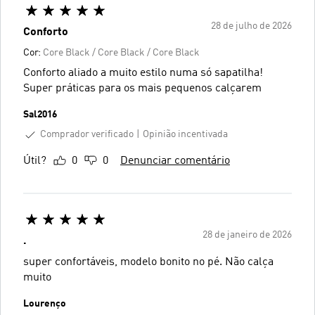
28 de julho de 2026
Conforto
Cor:
Core Black / Core Black / Core Black
Conforto aliado a muito estilo numa só sapatilha!
Super práticas para os mais pequenos calçarem
Sal2016
Comprador verificado
Opinião incentivada
Útil?
0
0
Denunciar comentário
28 de janeiro de 2026
.
super confortáveis, modelo bonito no pé. Não calça
muito
Lourenço