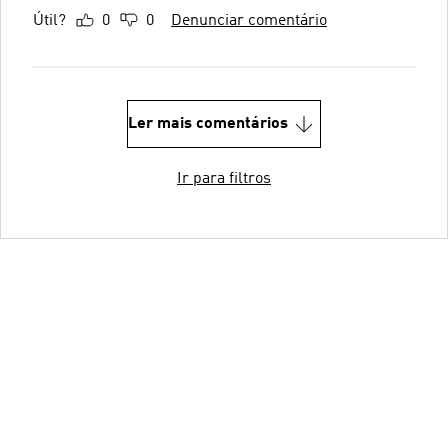
Útil?
0
0
Denunciar comentário
Ler mais comentários
Ir para filtros