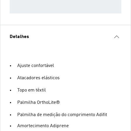
Detalhes
Ajuste confortável
Atacadores elásticos
Topo em têxtil
Palmilha OrthoLite®
Palmilha de medição do comprimento Adifit
Amortecimento Adiprene