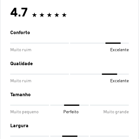
4.7
Conforto
Muito ruim
Excelente
Qualidade
Muito ruim
Excelente
Tamanho
Muito pequeno
Perfeito
Muito grande
Largura