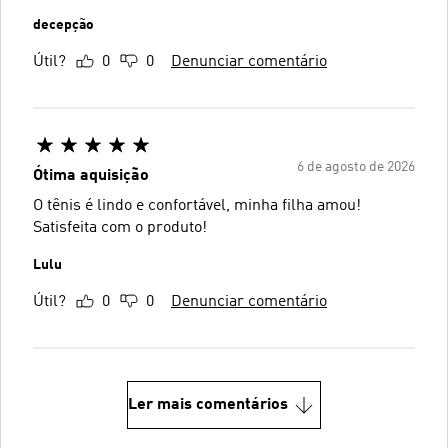
decepção
Útil?
0
0
Denunciar comentário
6 de agosto de 2026
Ótima aquisição
O tênis é lindo e confortável, minha filha amou!
Satisfeita com o produto!
Lulu
Útil?
0
0
Denunciar comentário
Ler mais comentários