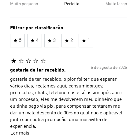
Muito pequeno
Perfeito
Muito largo
Filtrar por classificação
5
4
3
2
1
6 de agosto de 2026
gostaria de ter recebido.
gostaria de ter recebido, o pior foi ter que esperar
vários dias, reclames aqui, consumidor.gov,
protocolos, chats, telefonemas e só assim após abrir
um processo, eles me devolverem meu dinheiro que
eu tinha pago via pix. para compensar tentaram me
dar um vale desconto de 30% no qual não é aplicável
junto com outra promoção. uma maravilha de
experiencia.
Ler mais