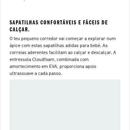
SAPATILHAS CONFORTÁVEIS E FÁCEIS DE
CALÇAR.
O teu pequeno corredor vai começar a explorar num
ápice com estas sapatilhas adidas para bebé. As
correias aderentes facilitam ao calçar e descalçar. A
entressola Cloudfoam, combinada com
amortecimento em EVA, proporciona apoio
ultrassuave a cada passo.