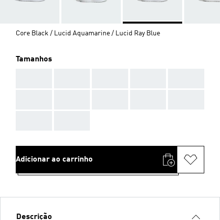
Core Black / Lucid Aquamarine / Lucid Ray Blue
Tamanhos
AAA
AAA
AAA
AAA
AAA
AAA
AAA
AAA
AAA
AAA
AAA
AAA
Adicionar ao carrinho
Descrição