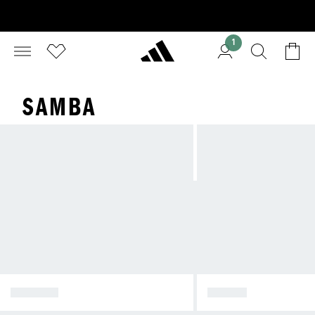
1
SAMBA
SPEZIAL
SAMBA