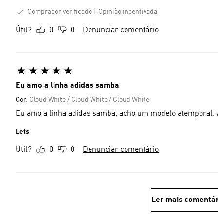
Comprador verificado
Opinião incentivada
Útil?
0
0
Denunciar comentário
Eu amo a linha adidas samba
Cor:
Cloud White / Cloud White / Cloud White
Eu amo a linha adidas samba, acho um modelo atemporal. A
Lets
Útil?
0
0
Denunciar comentário
Ler mais comentár