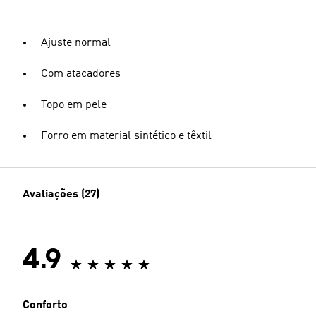
Ajuste normal
Com atacadores
Topo em pele
Forro em material sintético e têxtil
Avaliações (27)
4.9
Conforto