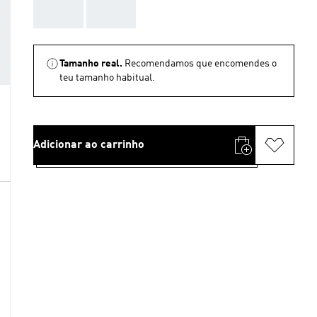
AAA
AAA
Tamanho real.
Recomendamos que encomendes o
teu tamanho habitual.
Adicionar ao carrinho