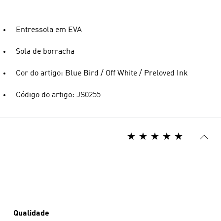
Entressola em EVA
Sola de borracha
Cor do artigo: Blue Bird / Off White / Preloved Ink
Código do artigo: JS0255
Qualidade