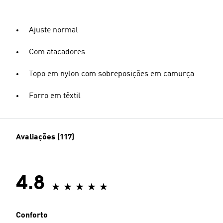
Ajuste normal
Com atacadores
Topo em nylon com sobreposições em camurça
Forro em têxtil
Avaliações (117)
4.8
Conforto