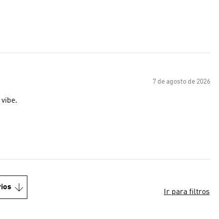
7 de agosto de 2026
vibe.
ios
Ir para filtros