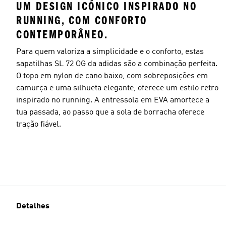
UM DESIGN ICÓNICO INSPIRADO NO
RUNNING, COM CONFORTO
CONTEMPORÂNEO.
Para quem valoriza a simplicidade e o conforto, estas
sapatilhas SL 72 OG da adidas são a combinação perfeita.
O topo em nylon de cano baixo, com sobreposições em
camurça e uma silhueta elegante, oferece um estilo retro
inspirado no running. A entressola em EVA amortece a
tua passada, ao passo que a sola de borracha oferece
tração fiável.
Detalhes