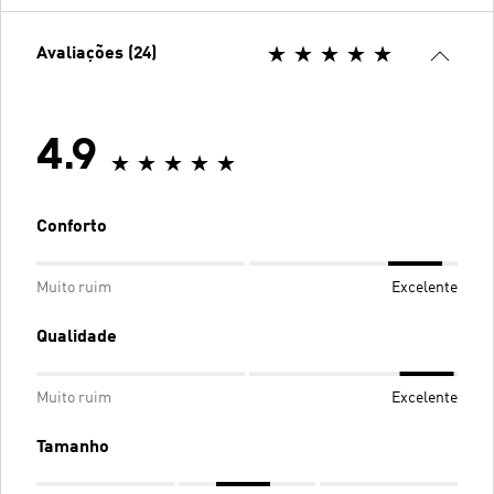
Avaliações (24)
4.9
Conforto
Muito ruim
Excelente
Qualidade
Muito ruim
Excelente
Tamanho