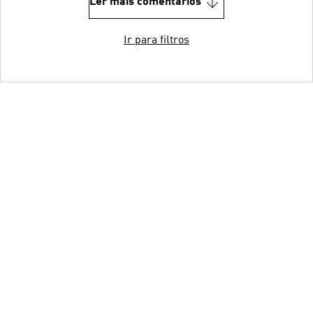
Ler mais comentários
Ir para filtros