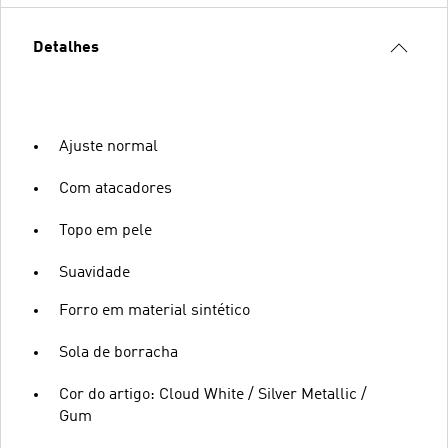
Detalhes
Ajuste normal
Com atacadores
Topo em pele
Suavidade
Forro em material sintético
Sola de borracha
Cor do artigo: Cloud White / Silver Metallic /
Gum