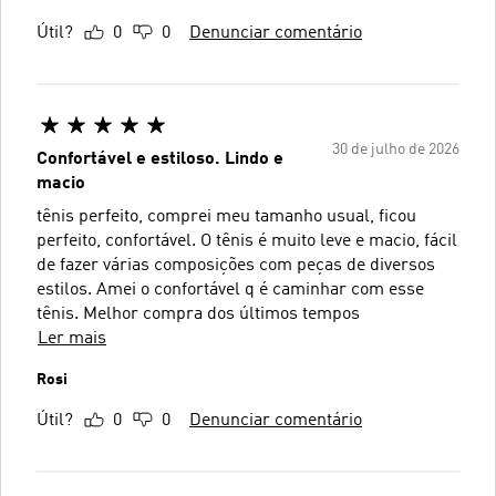
Útil?
0
0
Denunciar comentário
30 de julho de 2026
Confortável e estiloso. Lindo e
macio
tênis perfeito, comprei meu tamanho usual, ficou
perfeito, confortável. O tênis é muito leve e macio, fácil
de fazer várias composições com peças de diversos
estilos. Amei o confortável q é caminhar com esse
tênis. Melhor compra dos últimos tempos
Ler mais
Rosi
Útil?
0
0
Denunciar comentário