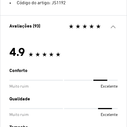
Código do artigo: JS1192
Avaliações (93)
4.9
Conforto
Muito ruim
Excelente
Qualidade
Muito ruim
Excelente