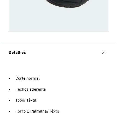
Detalhes
Corte normal
Fechos aderente
Topo: Têxtil
Forro E Palmilha: Têxtil