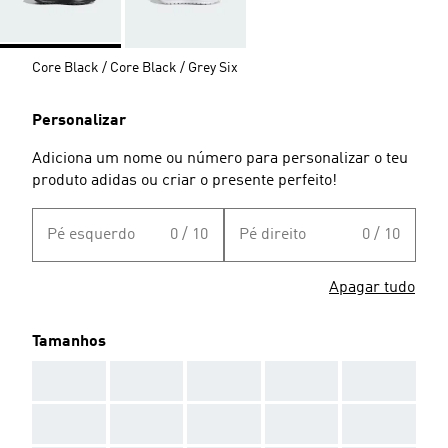
Core Black / Core Black / Grey Six
Personalizar
Adiciona um nome ou número para personalizar o teu
produto adidas ou criar o presente perfeito!
Pé esquerdo
0 / 10
Pé direito
0 / 10
Apagar tudo
Tamanhos
AAA
AAA
AAA
AAA
AAA
AAA
AAA
AAA
AAA
AAA