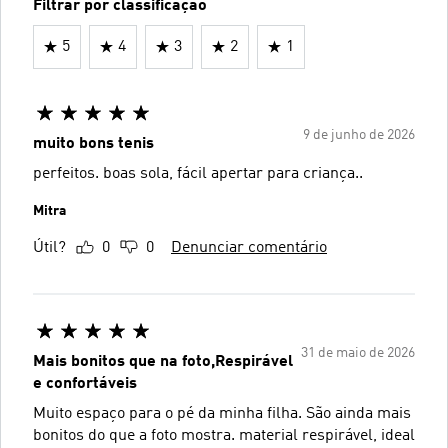
Filtrar por classificação
5
4
3
2
1
9 de junho de 2026
muito bons tenis
perfeitos. boas sola, fácil apertar para criança..
Mitra
Útil?
0
0
Denunciar comentário
31 de maio de 2026
Mais bonitos que na foto,Respirável
e confortáveis
Muito espaço para o pé da minha filha. São ainda mais
bonitos do que a foto mostra. material respirável, ideal