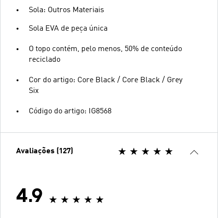
Sola: Outros Materiais
Sola EVA de peça única
O topo contém, pelo menos, 50% de conteúdo
reciclado
Cor do artigo: Core Black / Core Black / Grey
Six
Código do artigo: IG8568
Avaliações (127)
4.9