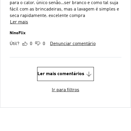
para o calor. único senão...ser branco e como tal suja
fácil com as brincadeiras, mas a lavagem é simples e
seca rapidamente. excelente compra
Ler mais
NinoFlix
Útil?
0
0
Denunciar comentário
Ler mais comentários
Ir para filtros