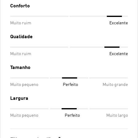
Conforto
Muito ruim
Excelente
Qualidade
Muito ruim
Excelente
Tamanho
Muito pequeno
Perfeito
Muito grande
Largura
Muito pequeno
Perfeito
Muito largo