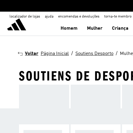
localizador de lojas
ajuda
encomendas e devoluções
torna-te membro
Homem
Mulher
Criança
Voltar
Página Inicial
Soutiens Desporto
Mulhe
SOUTIENS DE DESPO
SUPORTE ELEVA
SUPORTE MÉDIO
SU