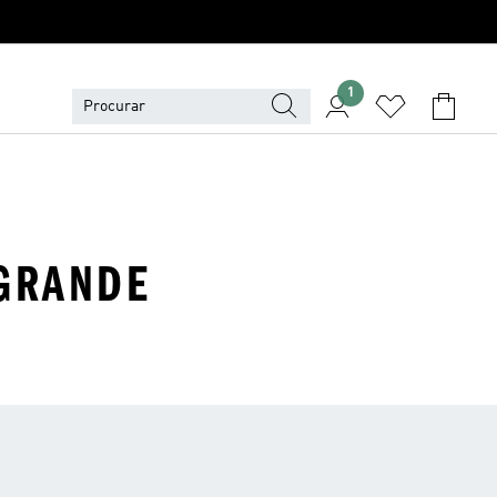
1
 GRANDE