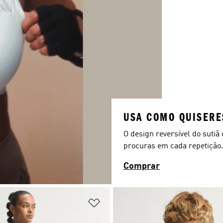
USA COMO QUISERE
O design reversível do sutiã
procuras em cada repetição.
Comprar
sta de Desejos
Adicionar à Lista de Desejos