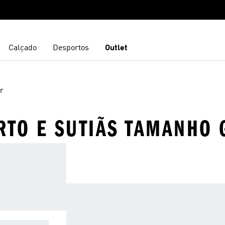
Calçado
Desportos
Outlet
r
RTO E SUTIÃS TAMANHO
PORTE LEVE