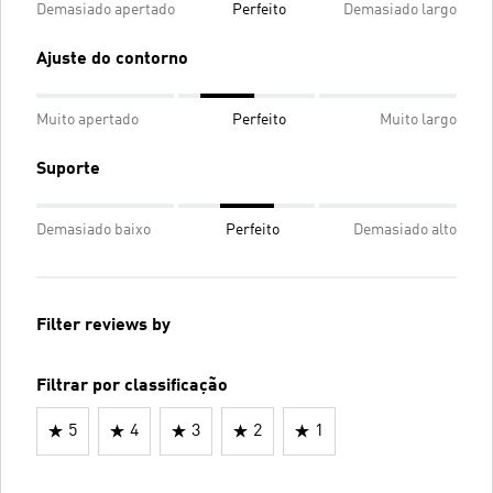
Demasiado apertado
Perfeito
Demasiado largo
Ajuste do contorno
Muito apertado
Perfeito
Muito largo
Suporte
Demasiado baixo
Perfeito
Demasiado alto
Filter reviews by
Filtrar por classificação
5
4
3
2
1