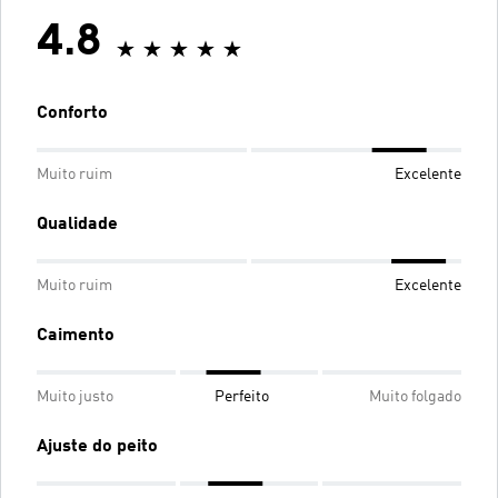
4.8
Conforto
Muito ruim
Excelente
Qualidade
Muito ruim
Excelente
Caimento
Muito justo
Perfeito
Muito folgado
Ajuste do peito