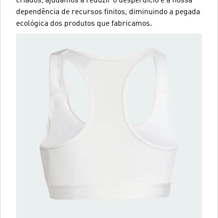
criados, ajudamos a reduzir o desperdício e a nossa
dependência de recursos finitos, diminuindo a pegada
ecológica dos produtos que fabricamos.