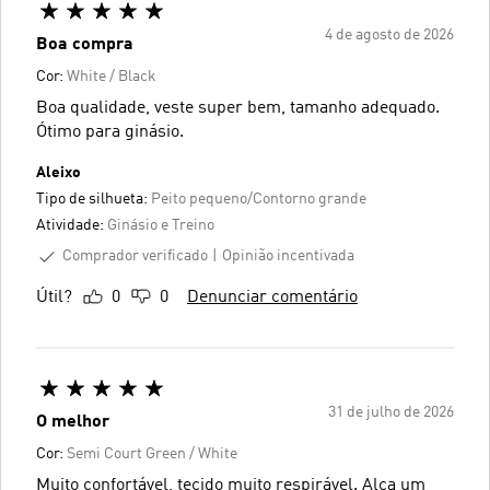
4 de agosto de 2026
Boa compra
Cor:
White / Black
Boa qualidade, veste super bem, tamanho adequado.
Ótimo para ginásio.
Aleixo
Tipo de silhueta:
Peito pequeno/Contorno grande
Atividade:
Ginásio e Treino
Comprador verificado
Opinião incentivada
Útil?
0
0
Denunciar comentário
31 de julho de 2026
O melhor
Cor:
Semi Court Green / White
Muito confortável, tecido muito respirável. Alça um