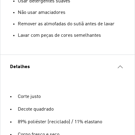
Usar detergentes suaves
Não usar amaciadores
Remover as almofadas do sutiã antes de lavar
Lavar com peças de cores semelhantes
Detalhes
Corte justo
Decote quadrado
89% poliéster (reciclado) / 11% elastano
Corpo fresco e seco