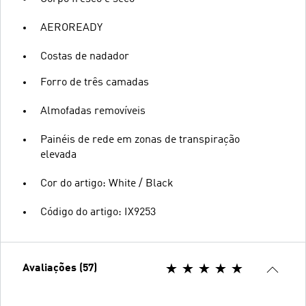
AEROREADY
Costas de nadador
Forro de três camadas
Almofadas removíveis
Painéis de rede em zonas de transpiração
elevada
Cor do artigo: White / Black
Código do artigo: IX9253
Avaliações (57)