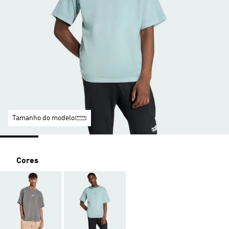
Tamanho do modelo
Cores