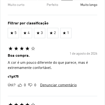
Muito curto
Perfeito
Muito longo
Filtrar por classificação
5
4
3
2
1
1 de agosto de 2026
Boa compra.
A cor é um pouco diferente do que parece, mas é
extremamente confortável.
cYgA75
Útil?
0
0
Denunciar comentário