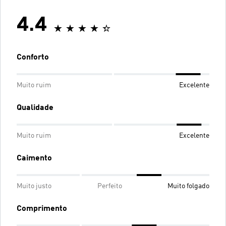
4.4
Conforto
Muito ruim
Excelente
Qualidade
Muito ruim
Excelente
Caimento
Muito justo
Perfeito
Muito folgado
Comprimento