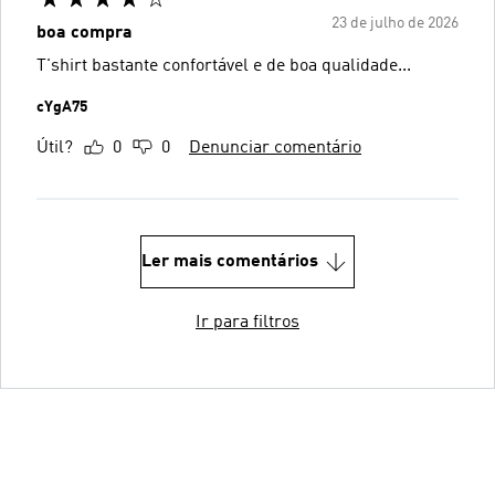
23 de julho de 2026
boa compra
T'shirt bastante confortável e de boa qualidade...
cYgA75
Útil?
0
0
Denunciar comentário
Ler mais comentários
Ir para filtros