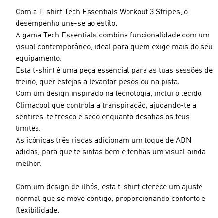
Com a T-shirt Tech Essentials Workout 3 Stripes, o
desempenho une-se ao estilo.
A gama Tech Essentials combina funcionalidade com um
visual contemporâneo, ideal para quem exige mais do seu
Tamanho do modelo
equipamento.
Esta t-shirt é uma peça essencial para as tuas sessões de
treino, quer estejas a levantar pesos ou na pista.
Com um design inspirado na tecnologia, inclui o tecido
Climacool que controla a transpiração, ajudando-te a
sentires-te fresco e seco enquanto desafias os teus
limites.
As icónicas três riscas adicionam um toque de ADN
adidas, para que te sintas bem e tenhas um visual ainda
melhor.
Com um design de ilhós, esta t-shirt oferece um ajuste
normal que se move contigo, proporcionando conforto e
flexibilidade.