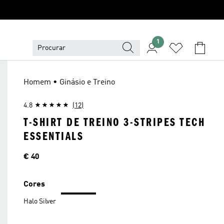
1
Homem • Ginásio e Treino
4.8
(12)
T-SHIRT DE TREINO 3-STRIPES TECH
ESSENTIALS
Preço
€ 40
Cores
Halo Silver