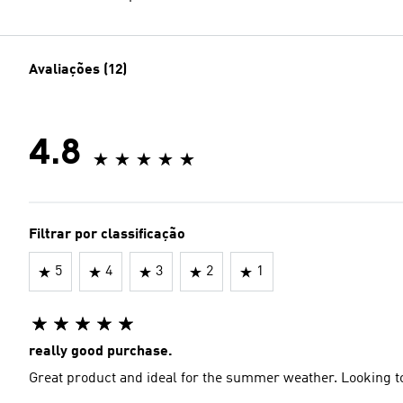
Avaliações (12)
4.8
Filtrar por classificação
5
4
3
2
1
really good purchase.
Great product and ideal for the summer weather. Looking to