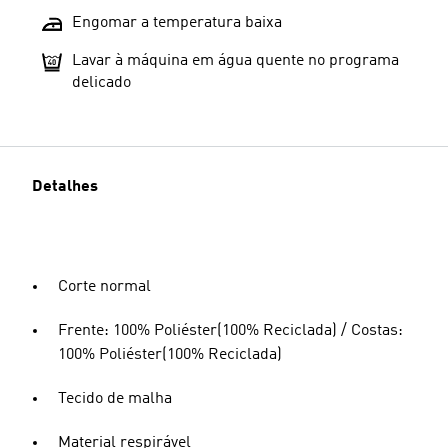
Engomar a temperatura baixa
Lavar à máquina em água quente no programa
delicado
Detalhes
Corte normal
Frente: 100% Poliéster(100% Reciclada) / Costas:
100% Poliéster(100% Reciclada)
Tecido de malha
Material respirável