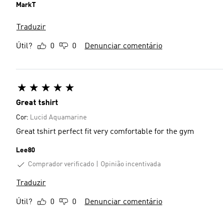
MarkT
Traduzir
Útil?
0
0
Denunciar comentário
Great tshirt
Cor:
Lucid Aquamarine
Great tshirt perfect fit very comfortable for the gym
Lee80
Comprador verificado
Opinião incentivada
Traduzir
Útil?
0
0
Denunciar comentário