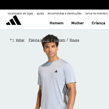
localizador de lojas
ajuda
encomendas e devoluções
torna-te membro
Homem
Mulher
Criança
/
/
Voltar
Página inicial
Homem
Roupa